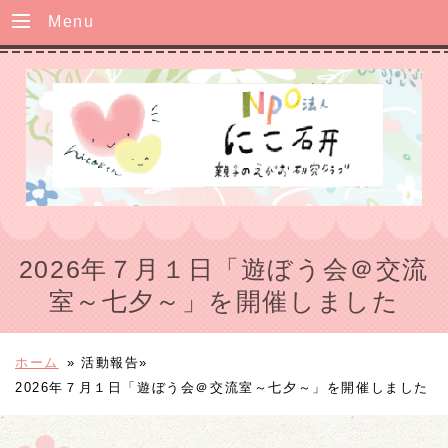
Menu
2026年７月１日「遊ぼう会＠交流
室～七夕～」を開催しました
ホーム
»
活動報告»
2026年７月１日「遊ぼう会＠交流室～七夕～」を開催しました